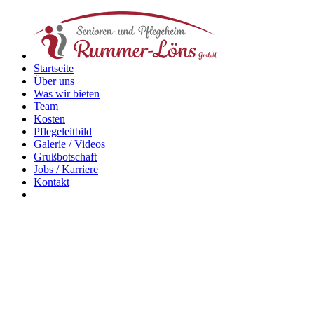
Startseite
Über uns
Was wir bieten
Team
Kosten
Pflegeleitbild
Galerie / Videos
Grußbotschaft
Jobs / Karriere
Kontakt