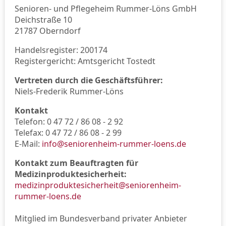
Senioren- und Pflegeheim Rummer-Löns GmbH
Deichstraße 10
21787 Oberndorf
Handelsregister: 200174
Registergericht: Amtsgericht Tostedt
Vertreten durch die Geschäftsführer:
Niels-Frederik Rummer-Löns
Kontakt
Telefon: 0 47 72 / 86 08 - 2 92
Telefax: 0 47 72 / 86 08 - 2 99
E-Mail:
info@seniorenheim-rummer-loens.de
Kontakt zum Beauftragten für
Medizinproduktesicherheit:
medizinproduktesicherheit@seniorenheim-
rummer-loens.de
Mitglied im Bundesverband privater Anbieter